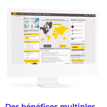
Des bénéfices multiples