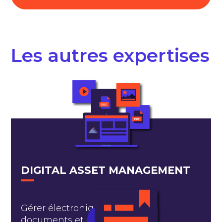
Les autres expertises
DIGITAL ASSET MANAGEMENT
Gérer électroniquement des
documents et des workflows