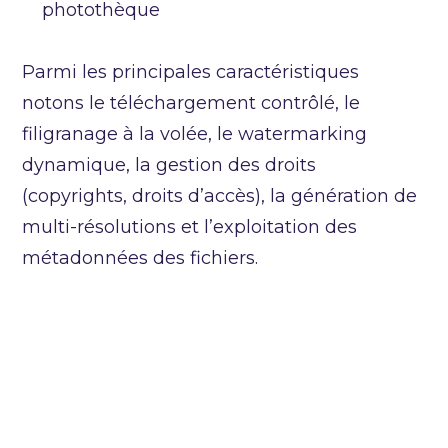
photothèque
Parmi les principales caractéristiques
notons le téléchargement contrôlé, le
filigranage à la volée, le watermarking
dynamique, la gestion des droits
(copyrights, droits d’accès), la génération de
multi-résolutions et l’exploitation des
métadonnées des fichiers.