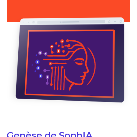
Genèse de SophIA